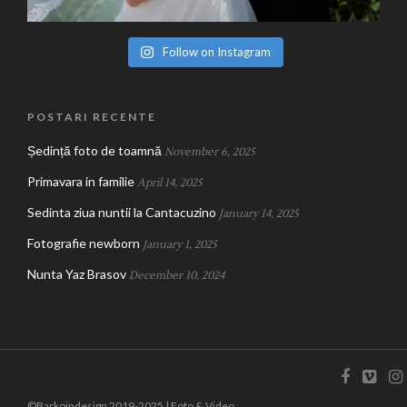
Follow on Instagram
POSTARI RECENTE
Ședință foto de toamnă
November 6, 2025
Primavara in familie
April 14, 2025
Sedinta ziua nuntii la Cantacuzino
January 14, 2025
Fotografie newborn
January 1, 2025
Nunta Yaz Brasov
December 10, 2024
©Barkoindesign 2019-2025 | Foto & Video