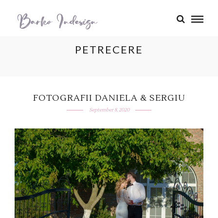
PETRECERE
FOTOGRAFII DANIELA & SERGIU
September 8, 2020