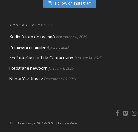
Follow on Instagram
POSTARI RECENTE
Ședință foto de toamnă
November 6, 2025
Primavara in familie
April 14, 2025
Sedinta ziua nuntii la Cantacuzino
January 14, 2025
Fotografie newborn
January 1, 2025
Nunta Yaz Brasov
December 10, 2024
©Barkoindesign 2019-2025 | Foto & Video