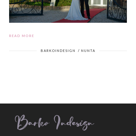
READ MORE
BARKOINDESIGN
/
NUNTA