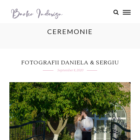
CEREMONIE
FOTOGRAFII DANIELA & SERGIU
September 8, 2020