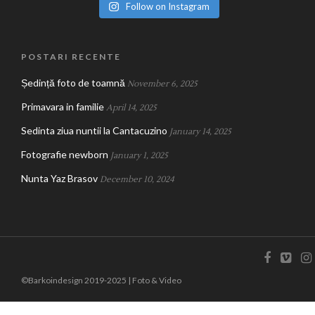
Follow on Instagram
POSTARI RECENTE
Ședință foto de toamnă
November 6, 2025
Primavara in familie
April 14, 2025
Sedinta ziua nuntii la Cantacuzino
January 14, 2025
Fotografie newborn
January 1, 2025
Nunta Yaz Brasov
December 10, 2024
©Barkoindesign 2019-2025 | Foto & Video