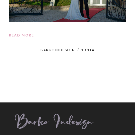
READ MORE
BARKOINDESIGN
/
NUNTA