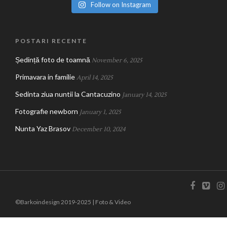
Follow on Instagram
POSTARI RECENTE
Ședință foto de toamnă
November 6, 2025
Primavara in familie
April 14, 2025
Sedinta ziua nuntii la Cantacuzino
January 14, 2025
Fotografie newborn
January 1, 2025
Nunta Yaz Brasov
December 10, 2024
©Barkoindesign 2019-2025 | Foto & Video