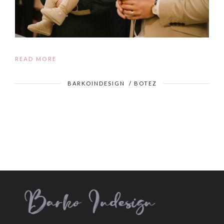
READ MORE
BARKOINDESIGN
/
BOTEZ