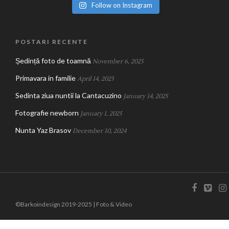
Follow on Instagram
POSTARI RECENTE
Ședință foto de toamnă
November 6, 2025
Primavara in familie
April 14, 2025
Sedinta ziua nuntii la Cantacuzino
January 14, 2025
Fotografie newborn
January 1, 2025
Nunta Yaz Brasov
December 10, 2024
©Barkoindesign 2019-2025 | Foto & Video