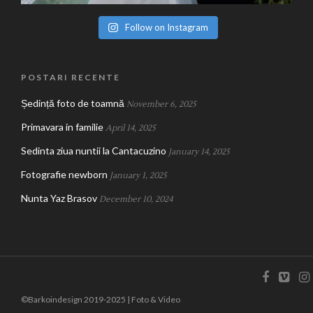
Follow on Instagram
POSTARI RECENTE
Ședință foto de toamnă
November 6, 2025
Primavara in familie
April 14, 2025
Sedinta ziua nuntii la Cantacuzino
January 14, 2025
Fotografie newborn
January 1, 2025
Nunta Yaz Brasov
December 10, 2024
©Barkoindesign 2019-2025 | Foto & Video